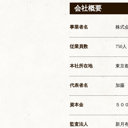
会社概要
事業者名
株式
従業員数
750人
本社所在地
東京都
代表者名
加藤
資本金
５０
監査法人
新月